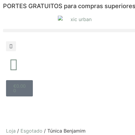
PORTES GRATUITOS para compras superiores
€
0.00
0
Loja
/
Esgotado
/ Túnica Benjamim