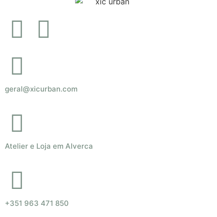
geral@xicurban.com
Atelier e Loja em Alverca
+351 963 471 850