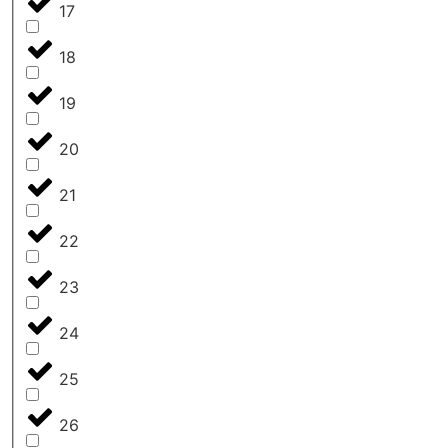
17
18
19
20
21
22
23
24
25
26