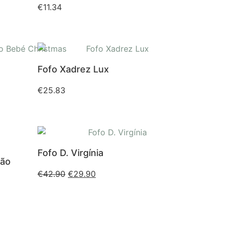
€
11.34
Fofo Xadrez Lux
€
25.83
Fofo D. Virgínia
rão
€
42.90
€
29.90