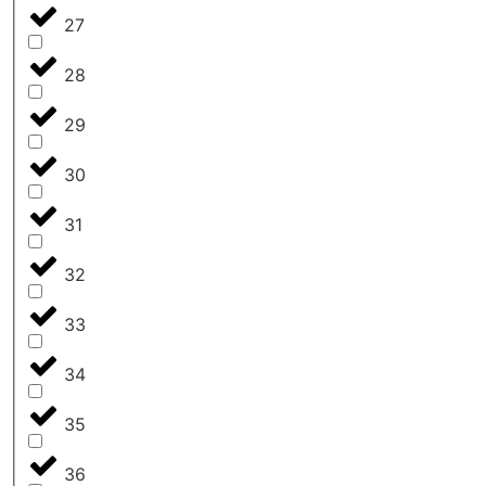
27
28
29
30
31
32
33
34
35
36