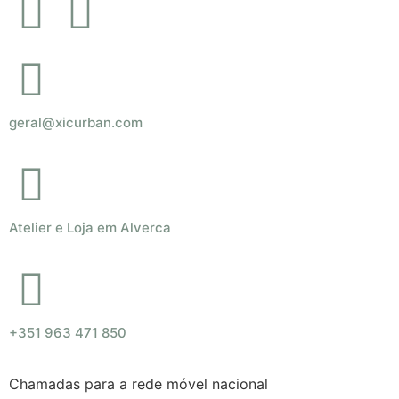
geral@xicurban.com
Atelier e Loja em Alverca
+351 963 471 850
Chamadas para a rede móvel nacional