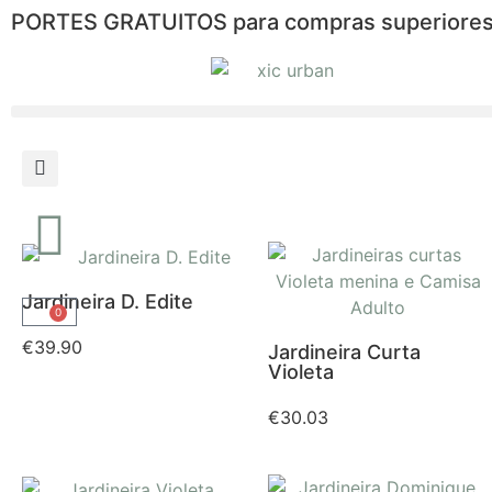
PORTES GRATUITOS para compras superiores
Jardineira D. Edite
0
€
39.90
Jardineira Curta
Violeta
€
30.03