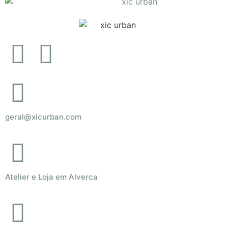
geral@xicurban.com
Atelier e Loja em Alverca