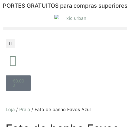
PORTES GRATUITOS para compras superiores
€
0.00
0
Loja
/
Praia
/ Fato de banho Favos Azul