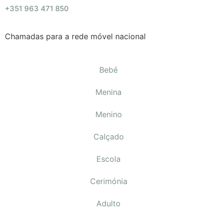
+351 963 471 850
Chamadas para a rede móvel nacional
Bebé
Menina
Menino
Calçado
Escola
Cerimónia
Adulto