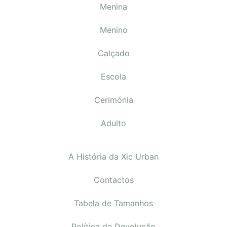
Menina
Menino
Calçado
Escola
Cerimónia
Adulto
A História da Xic Urban
Contactos
Tabela de Tamanhos
Política de Devolução