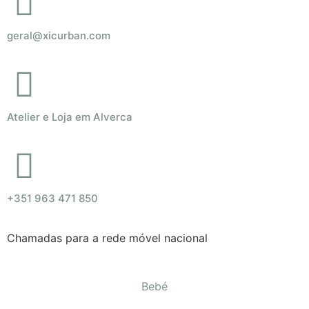
geral@xicurban.com
Atelier e Loja em Alverca
+351 963 471 850
Chamadas para a rede móvel nacional
Bebé