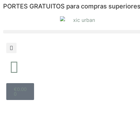
PORTES GRATUITOS para compras superiores
€
0.00
0