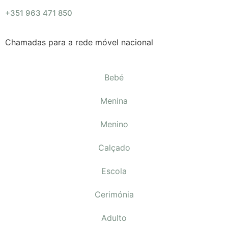
+351 963 471 850
Chamadas para a rede móvel nacional
Bebé
Menina
Menino
Calçado
Escola
Cerimónia
Adulto