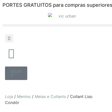
PORTES GRATUITOS para compras superiores
€
0.00
0
Loja
/
Menino
/
Meias e Collants
/ Collant Liso
Condór