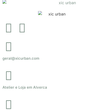
geral@xicurban.com
Atelier e Loja em Alverca