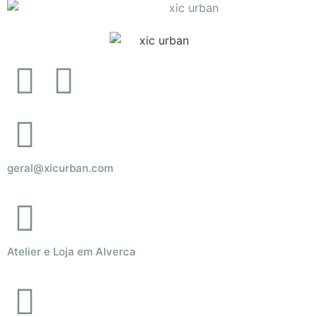
geral@xicurban.com
Atelier e Loja em Alverca