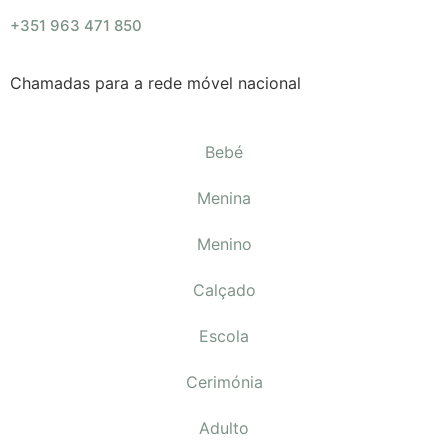
+351 963 471 850
Chamadas para a rede móvel nacional
Bebé
Menina
Menino
Calçado
Escola
Cerimónia
Adulto