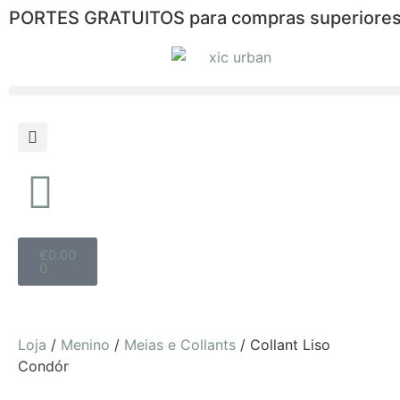
PORTES GRATUITOS para compras superiores
€
0.00
0
Loja
/
Menino
/
Meias e Collants
/ Collant Liso
Condór