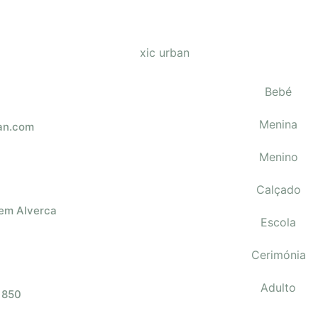
Bebé
Menina
an.com
Menino
Calçado
 em Alverca
Escola
Cerimónia
Adulto
 850