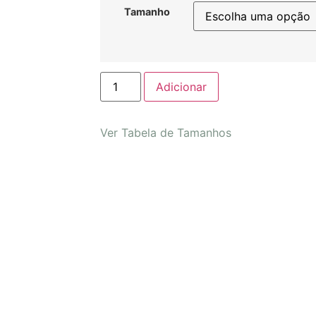
Tamanho
Adicionar
Ver Tabela de Tamanhos
 praia