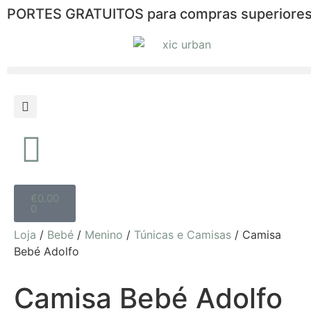
PORTES GRATUITOS para compras superiores
€
0.00
0
Loja
/
Bebé
/
Menino
/
Túnicas e Camisas
/ Camisa
Bebé Adolfo
Camisa Bebé Adolfo