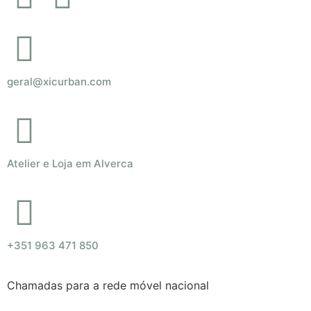
geral@xicurban.com
Atelier e Loja em Alverca
+351 963 471 850
Chamadas para a rede móvel nacional