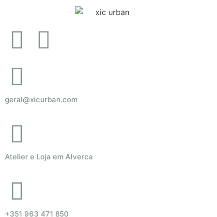
geral@xicurban.com
Atelier e Loja em Alverca
+351 963 471 850