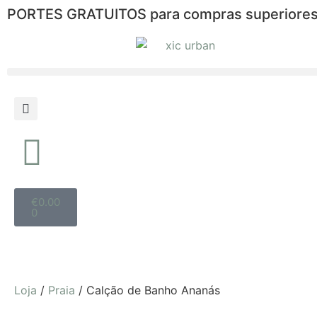
PORTES GRATUITOS para compras superiores
€
0.00
0
Loja
/
Praia
/ Calção de Banho Ananás