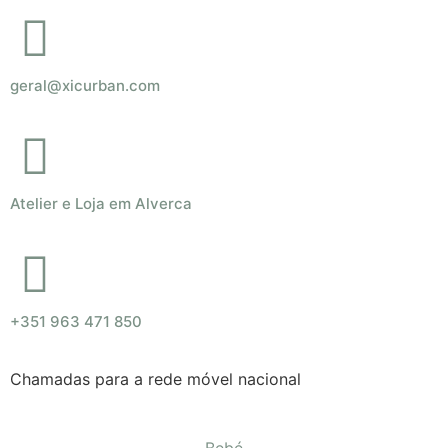
geral@xicurban.com
Atelier e Loja em Alverca
+351 963 471 850
Chamadas para a rede móvel nacional
Bebé