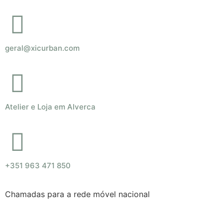
geral@xicurban.com
Atelier e Loja em Alverca
+351 963 471 850
Chamadas para a rede móvel nacional