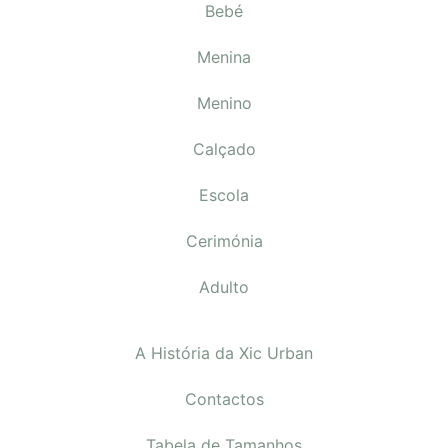
Bebé
Menina
Menino
Calçado
Escola
Cerimónia
Adulto
A História da Xic Urban
Contactos
Tabela de Tamanhos