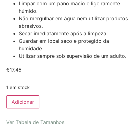
Limpar com um pano macio e ligeiramente
húmido.
Não mergulhar em água nem utilizar produtos
abrasivos.
Secar imediatamente após a limpeza.
Guardar em local seco e protegido da
humidade.
Utilizar sempre sob supervisão de um adulto.
€
17.45
1 em stock
Adicionar
Ver Tabela de Tamanhos