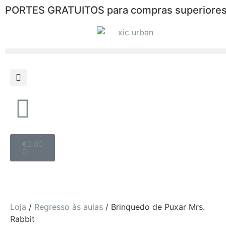
PORTES GRATUITOS para compras superiores
€
0.00
0
Loja
/
Regresso às aulas
/ Brinquedo de Puxar Mrs.
Rabbit