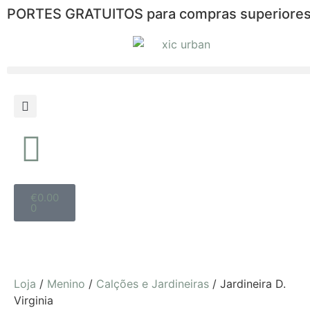
PORTES GRATUITOS para compras superiores
€
0.00
0
Loja
/
Menino
/
Calções e Jardineiras
/ Jardineira D.
Virginia