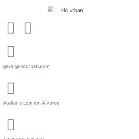
geral@xicurban.com
Atelier e Loja em Alverca