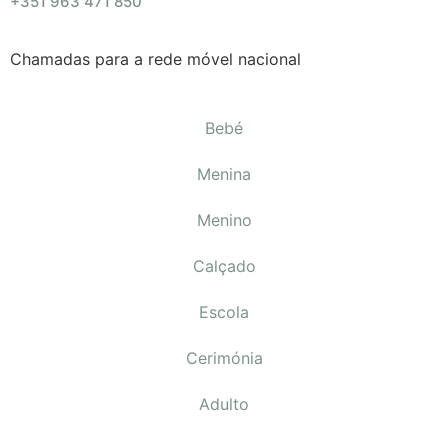
+351 963 471 850
Chamadas para a rede móvel nacional
Bebé
Menina
Menino
Calçado
Escola
Cerimónia
Adulto