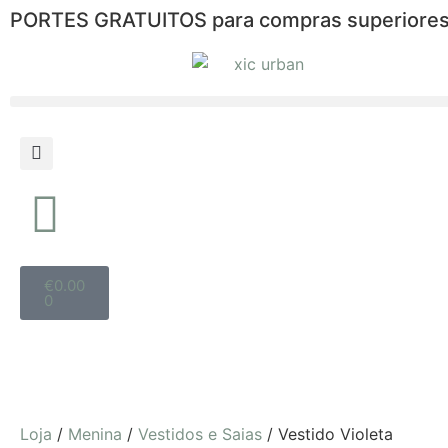
PORTES GRATUITOS para compras superiores
€
0.00
0
Loja
/
Menina
/
Vestidos e Saias
/ Vestido Violeta