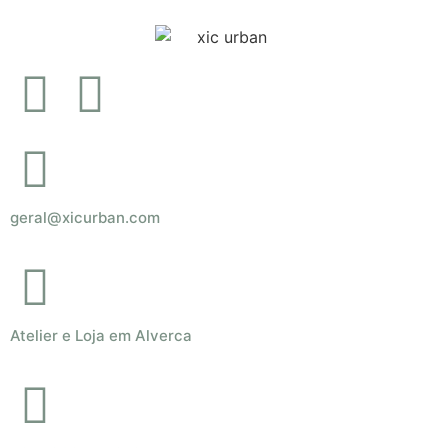
geral@xicurban.com
Atelier e Loja em Alverca