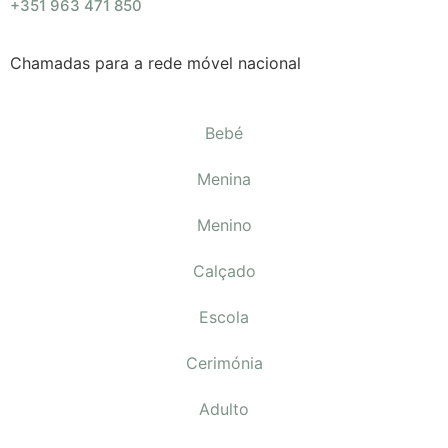
+351 963 471 850
Chamadas para a rede móvel nacional
Bebé
Menina
Menino
Calçado
Escola
Cerimónia
Adulto