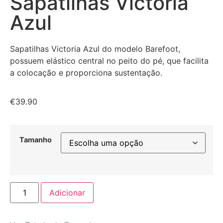
Sapatilhas Victoria
Azul
Sapatilhas Victoria Azul do modelo Barefoot,
po
ssuem elástico central no peito do pé, que facilita
a colocação e proporciona sustentação.
€
39.90
Tamanho
Adicionar