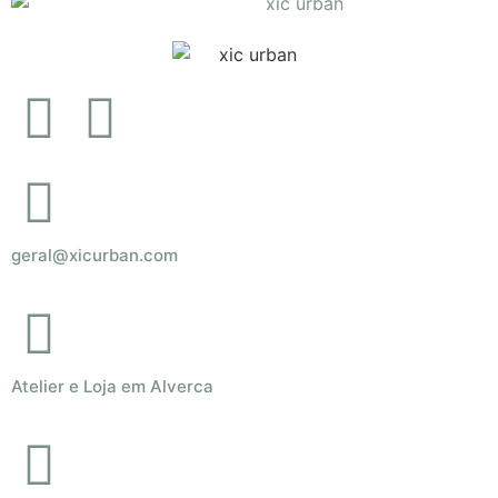
geral@xicurban.com
Atelier e Loja em Alverca