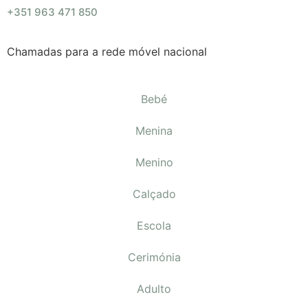
+351 963 471 850
Chamadas para a rede móvel nacional
Bebé
Menina
Menino
Calçado
Escola
Cerimónia
Adulto