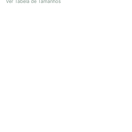
Ver Tabela de Tamanhos