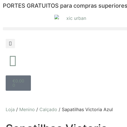
PORTES GRATUITOS para compras superiores
€
0.00
0
Loja
/
Menino
/
Calçado
/ Sapatilhas Victoria Azul