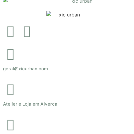
geral@xicurban.com
Atelier e Loja em Alverca