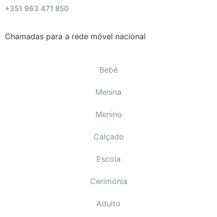
+351 963 471 850
Chamadas para a rede móvel nacional
Bebé
Menina
Menino
Calçado
Escola
Cerimónia
Adulto