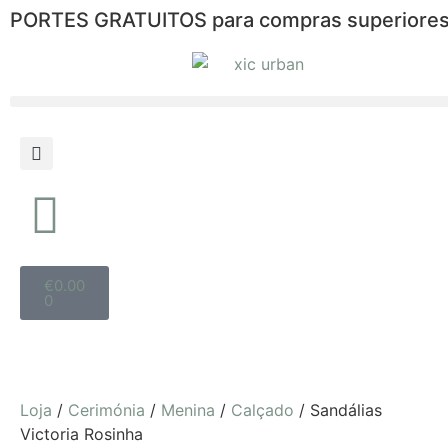
PORTES GRATUITOS para compras superiores
€
0.00
0
Loja
/
Cerimónia
/
Menina
/
Calçado
/ Sandálias
Victoria Rosinha