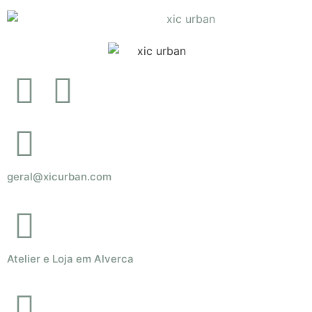
geral@xicurban.com
Atelier e Loja em Alverca