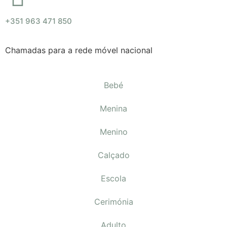
+351 963 471 850
Chamadas para a rede móvel nacional
Bebé
Menina
Menino
Calçado
Escola
Cerimónia
Adulto