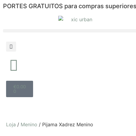
PORTES GRATUITOS para compras superiores
€
0.00
0
Loja
/
Menino
/ Pijama Xadrez Menino