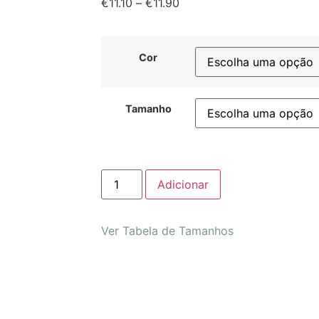
€
11.10
–
€
11.90
Cor
Tamanho
Adicionar
Ver Tabela de Tamanhos