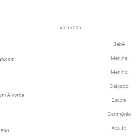
Bebé
Menina
an.com
Menino
Calçado
 em Alverca
Escola
Cerimónia
Adulto
 850