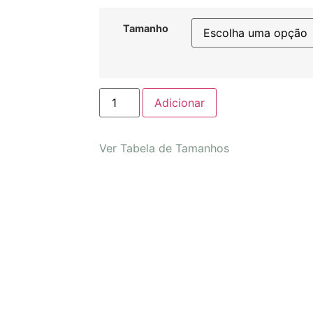
Tamanho
Adicionar
Ver Tabela de Tamanhos
túnia
Fofo