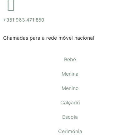
+351 963 471 850
Chamadas para a rede móvel nacional
Bebé
Menina
Menino
Calçado
Escola
Cerimónia