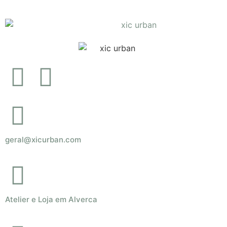
geral@xicurban.com
Atelier e Loja em Alverca