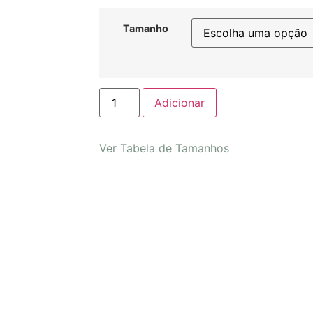
Tamanho
Adicionar
Ver Tabela de Tamanhos
Fofo Fantasy