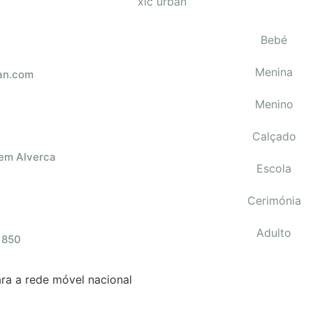
Bebé
Menina
an.com
Menino
Calçado
 em Alverca
Escola
Cerimónia
Adulto
 850
a a rede móvel nacional