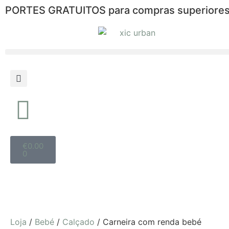
PORTES GRATUITOS para compras superiores
€
0.00
0
Loja
/
Bebé
/
Calçado
/ Carneira com renda bebé