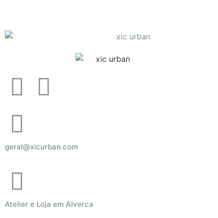
geral@xicurban.com
Atelier e Loja em Alverca