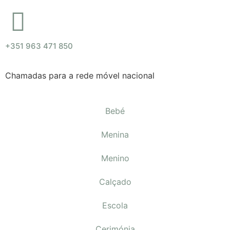
+351 963 471 850
Chamadas para a rede móvel nacional
Bebé
Menina
Menino
Calçado
Escola
Cerimónia