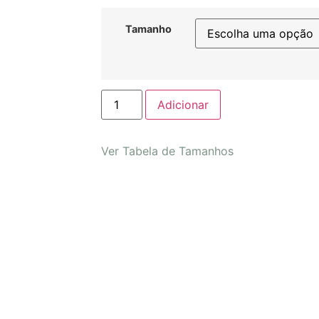
Tamanho
Adicionar
Ver Tabela de Tamanhos
Camisa Adolfo