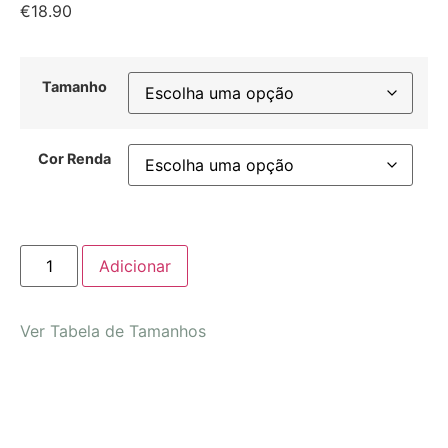
€
18.90
Tamanho
Cor Renda
Adicionar
Ver Tabela de Tamanhos