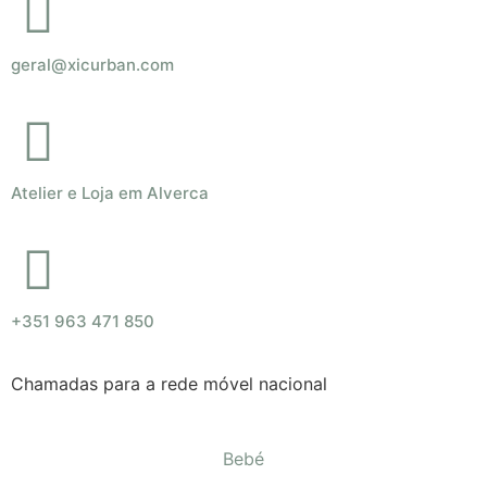
geral@xicurban.com
Atelier e Loja em Alverca
+351 963 471 850
Chamadas para a rede móvel nacional
Bebé