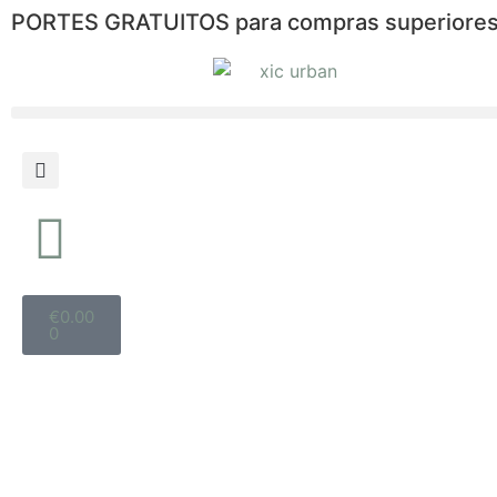
PORTES GRATUITOS para compras superiores
€
0.00
0